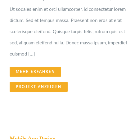
Ut sodales enim et orci ullamcorper, id consectetur lorem
dictum. Sed et tempus massa. Praesent non eros at erat
scelerisque eleifend. Quisque turpis felis, rutrum quis est
sed, aliquam eleifend nulla. Donec massa ipsum, imperdiet
euismod [...]
MEHR ERFAHREN
PROJEKT ANZEIGEN
Mobile App Design