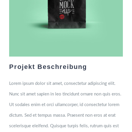
Projekt Beschreibung
Lorem ipsum dolor sit amet, consectetur adipiscing elit.
Nunc sit amet sapien in leo tincidunt ornare non quis eros.
Ut sodales enim et orci ullamcorper, id consectetur lorem
dictum. Sed et tempus massa. Praesent non eros at erat
scelerisque eleifend. Quisque turpis felis, rutrum quis est