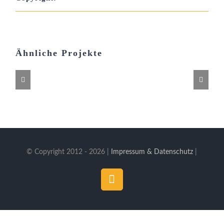
Ähnliche Projekte
© Copyright 2012 -
2026 |
Impressum & Datenschutz
|
YouTube