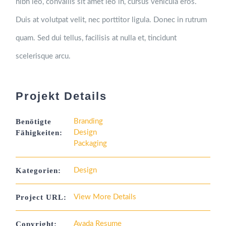
nibh leo, convallis sit amet leo in, cursus vehicula eros.
Duis at volutpat velit, nec porttitor ligula. Donec in rutrum
quam. Sed dui tellus, facilisis at nulla et, tincidunt
scelerisque arcu.
Projekt Details
Benötigte
Branding
Fähigkeiten:
Design
Packaging
Kategorien:
Design
Project URL:
View More Details
Copyright:
Avada Resume