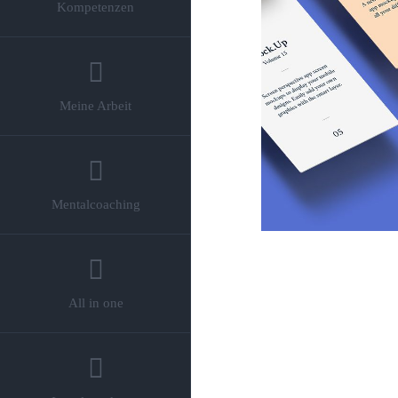
Kompetenzen
Meine Arbeit
Mentalcoaching
All in one