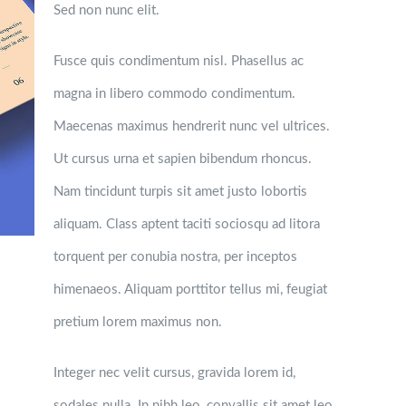
Sed non nunc elit.
Fusce quis condimentum nisl. Phasellus ac
magna in libero commodo condimentum.
Maecenas maximus hendrerit nunc vel ultrices.
Ut cursus urna et sapien bibendum rhoncus.
Nam tincidunt turpis sit amet justo lobortis
aliquam. Class aptent taciti sociosqu ad litora
torquent per conubia nostra, per inceptos
himenaeos. Aliquam porttitor tellus mi, feugiat
pretium lorem maximus non.
Integer nec velit cursus, gravida lorem id,
sodales nulla. In nibh leo, convallis sit amet leo