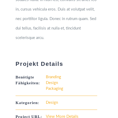
in, cursus vehicula eros. Duis at volutpat velit,
nec porttitor ligula. Donec in rutrum quam. Sed
dui tellus, facilisis at nulla et, tincidunt
scelerisque arcu.
Projekt Details
Benötigte
Branding
Fähigkeiten:
Design
Packaging
Kategorien:
Design
Project URL:
View More Details