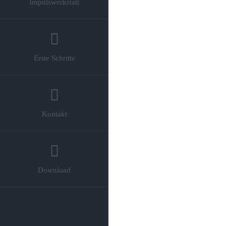
Impulswerkstatt
Erste Schritte
Kontakt
Download