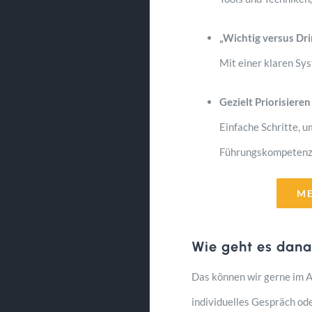
„Wichtig versus Dri
Mit einer klaren Sy
Gezielt Priorisieren
Einfache Schritte, u
Führungskompetenz
ME
Wie geht es dana
Das können wir gerne im An
individuelles Gespräch od