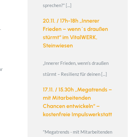
sprechen?" [...]
20.11. / 17h-18h „Innerer
Frieden – wenn´s draußen
r
stürmt“ im VitalWERK,
Steinwiesen
„Innerer Frieden, wenn’s draußen
hr
stürmt – Resilienz für deinen [...]
17.11. / 15.30h „Megatrends –
mit Mitarbeitenden
Chancen entwickeln“ –
kostenfreie Impulswerkstatt
"Megatrends - mit Mitarbeitenden