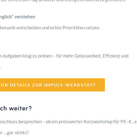
nglich“ verstehen
stematik entscheiden und echte Prioritäten setzen.
m Aufgaben klug zu ordnen – für mehr Gelassenheit, Effizienz und
.
HR DETAILS ZUR IMPULS-WERKSTATT
ch weiter?
schluss besprechen – ob ein preiswerter Kurzworkshop für 99,- € , e
er …gar nichts?