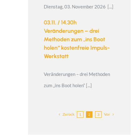
Dienstag, 03. November 2026 [...]
03.11. / 14.30h
Veränderungen – drei
Methoden zum „ins Boot
holen“ kostenfreie Impuls-
Werkstatt
Veränderungen – drei Methoden
zum „ins Boot holen“ [...]
Zurück
Vor
1
2
3