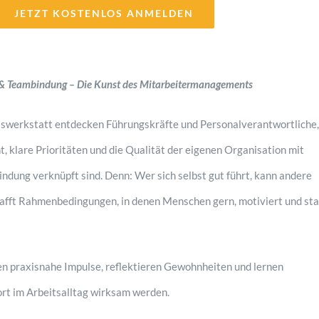
JETZT KOSTENLOS ANMELDEN
 & Teambindung – Die Kunst des Mitarbeitermanagements
lswerkstatt entdecken Führungskräfte und Personalverantwortliche,
 klare Prioritäten und die Qualität der eigenen Organisation mit
ndung verknüpft sind. Denn: Wer sich selbst gut führt, kann andere
hafft Rahmenbedingungen, in denen Menschen gern, motiviert und sta
n praxisnahe Impulse, reflektieren Gewohnheiten und lernen
rt im Arbeitsalltag wirksam werden.