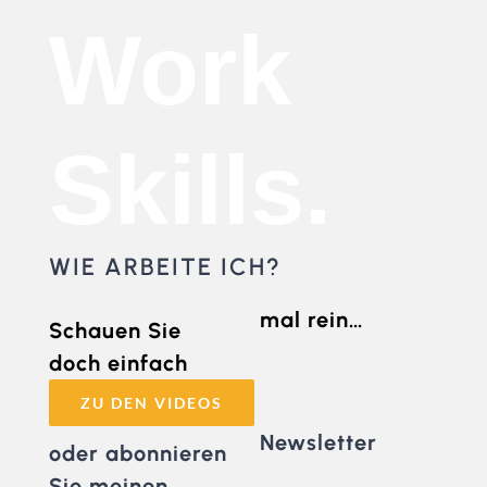
Work
Skills.
WIE ARBEITE ICH?
mal rein…
Schauen Sie
doch einfach
ZU DEN VIDEOS
Newsletter
oder abonnieren
Sie meinen