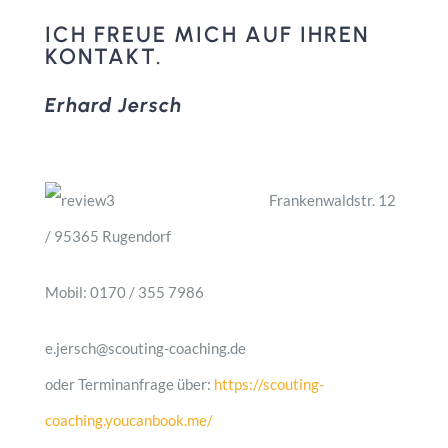
ICH FREUE MICH AUF IHREN
KONTAKT.
Erhard Jersch
Frankenwaldstr. 12
/ 95365 Rugendorf
Mobil: 0170 / 355 7986
e.jersch@scouting-coaching.de
oder Terminanfrage über:
https://scouting-
coaching.youcanbook.me/