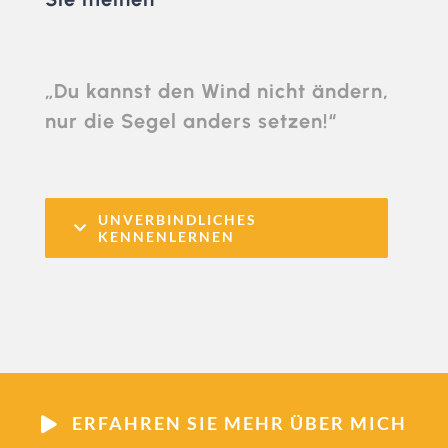
„Du kannst den Wind nicht ändern,
nur die Segel anders setzen!“
UNVERBINDLICHES
KENNENLERNEN
ERFAHREN SIE MEHR ÜBER MICH