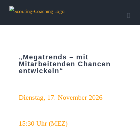
Zum
Inhalt
springen
„Megatrends – mit
Mitarbeitenden Chancen
entwickeln“
Dienstag, 17. November 2026
15:30 Uhr (MEZ)