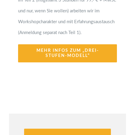
Im Teil 2 (insgesamt 3 Stunden für 99,- € + MwSt.
und nur, wenn Sie wollen) arbeiten wir im
Workshopcharakter und mit Erfahrungsaustausch
(Anmeldung separat nach Teil 1).
MEHR INFOS ZUM „DREI-
STUFEN-MODELL“