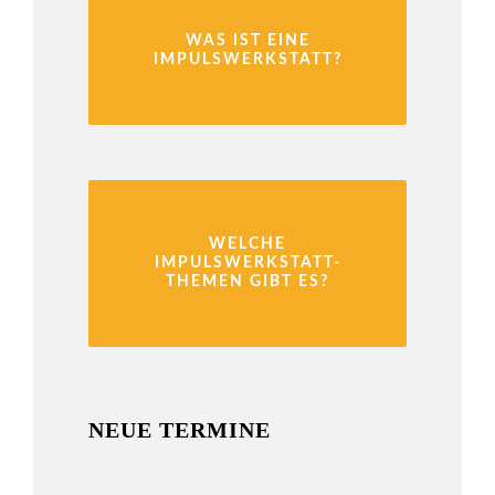
WAS IST EINE
IMPULSWERKSTATT?
WELCHE
IMPULSWERKSTATT-
THEMEN GIBT ES?
NEUE TERMINE