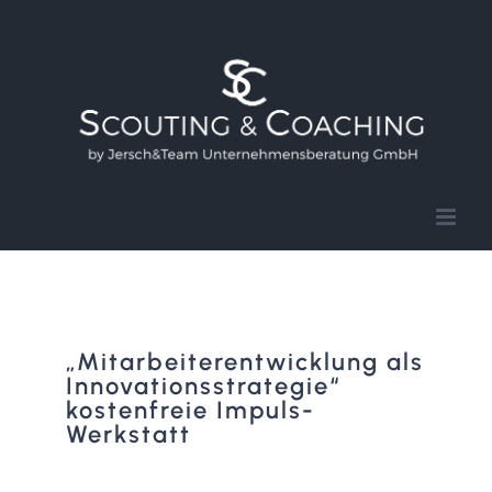
Zum
Inhalt
springen
„Mitarbeiterentwicklung als
Innovationsstrategie“
kostenfreie Impuls-
Werkstatt