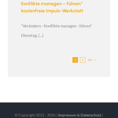
Konflikte managen – führen“
kostenfreie Impuls-Werkstatt
"Verändern - Konflikte managen - führen"
Dienstag, [...]
Vor
1
2
© Copyright 2012 -
2026 |
Impressum & Datenschutz
|