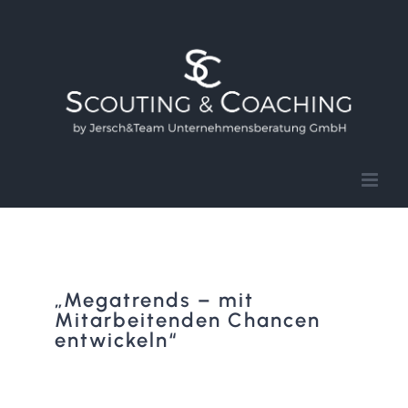
Zum
Inhalt
springen
„Megatrends – mit
Mitarbeitenden Chancen
entwickeln“