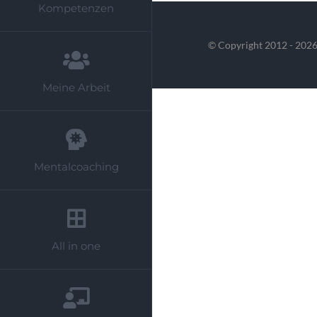
Kompetenzen
© Copyright 2012 -
2026
Meine Arbeit
Mentalcoaching
All in one