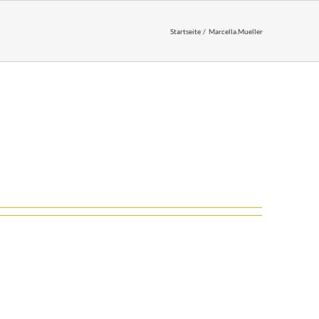
Startseite
Marcella.Mueller