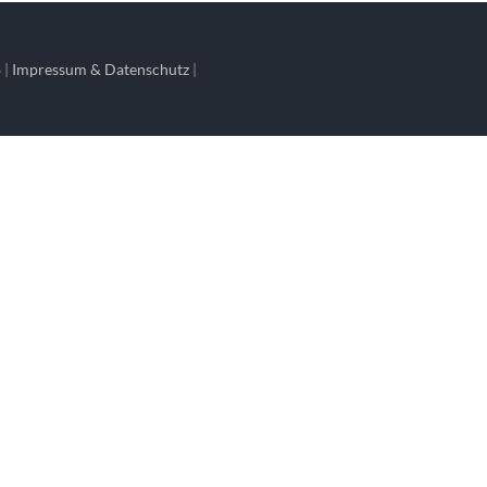
 |
Impressum & Datenschutz
|